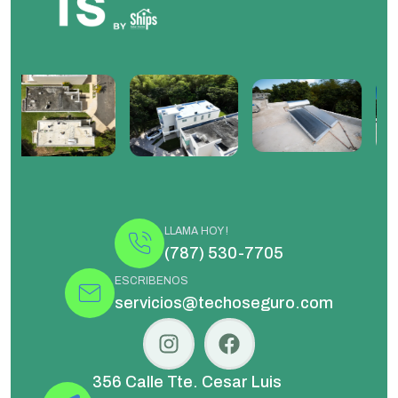
LLAMA HOY !
(787) 530-7705
ESCRIBENOS
servicios@techoseguro.com
356 Calle Tte. Cesar Luis