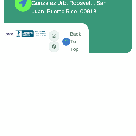
Gonzalez Urb. Roosvelt , San
Juan, Puerto Rico, 00918
Back
To
Top