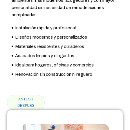
ambientes más modernos, acogedores y con mayor
personalidad sin necesidad de remodelaciones
complicadas.
Instalación rápida y profesional
Diseños modernos y personalizados
Materiales resistentes y duraderos
Acabados limpios y elegantes
Ideal para hogares, oficinas y comercios
Renovación sin construcción ni reguero
ANTES Y
DESPUES