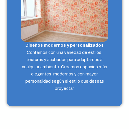
Diseños modernos y personalizados
Contamos con una variedad de estilos,
texturas y acabados para adaptarnos a
cualquier ambiente. Creamos espacios más
elegantes, modernos y con mayor
personalidad según el estilo que deseas
proyectar.