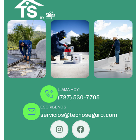
LLAMA HOY !
(787) 530-7705
ESCRIBENOS
servicios@techoseguro.com