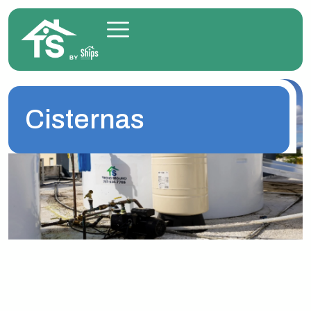
Cisternas