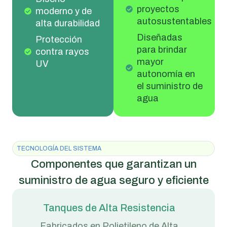
proyectos
moderno y de
autosustentables
alta durabilidad
Diseñadas
Protección
para brindar
contra rayos
mayor
UV
autonomía en
el suministro de
agua
TECNOLOGÍA DEL SISTEMA
Componentes que garantizan un
suministro de agua seguro y eficiente
Tanques de Alta Resistencia
Fabricados en Polietileno de Alta